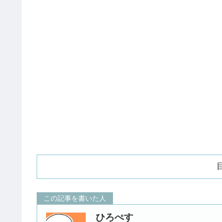
この記事を書いた人
ひろぺす