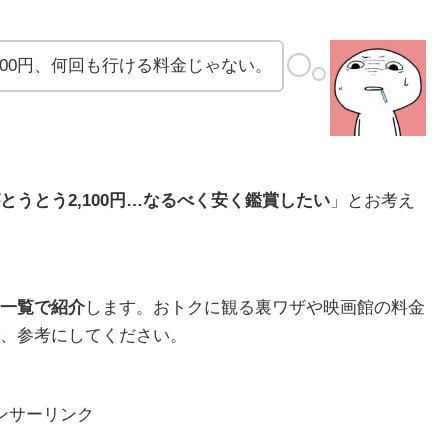
100円、何回も行ける料金じゃない。
とうとう2,100円…なるべく安く鑑賞したい
」とお考え
一覧で紹介
します。おトクに観る裏ワザや映画館の料金
、参考にしてください。
ンサーリンク