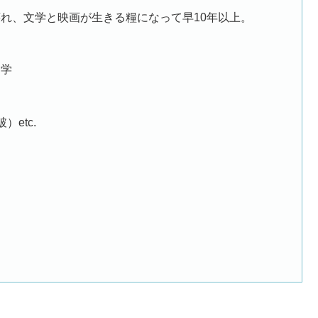
れ、文学と映画が生きる糧になって早10年以上。
文学
）
etc.