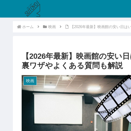
ホーム
映画
【2026年最新】映画館の安い日
【2026年最新】映画館の安い
裏ワザやよくある質問も解説
映画