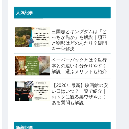
人気記事
三国志とキングダムは「ど
っちが先か」を解説｜項羽
と劉邦はどのあたり？疑問
を一挙解決
ペーパーバックとは？単行
本との違いも分かりやすく
解説！選ぶメリットも紹介
【2026年最新】映画館の安
い日はいつ？一覧で紹介｜
おトクに観る裏ワザやよく
ある質問も解説
新着記事