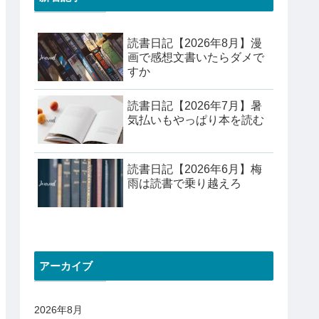
読書日記【2026年8月】漫
画で感想文書いたらダメで
すか
読書日記【2026年7月】暑
気払いもやっぱり本を読む
読書日記【2026年6月】梅
雨は読書で乗り越えろ
アーカイブ
2026年8月