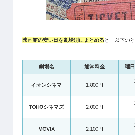
映画館の安い日を劇場別にまとめる
と、以下のと
劇場名
通常料金
曜日
イオンシネマ
1,800円
TOHOシネマズ
2,000円
MOVIX
2,100円