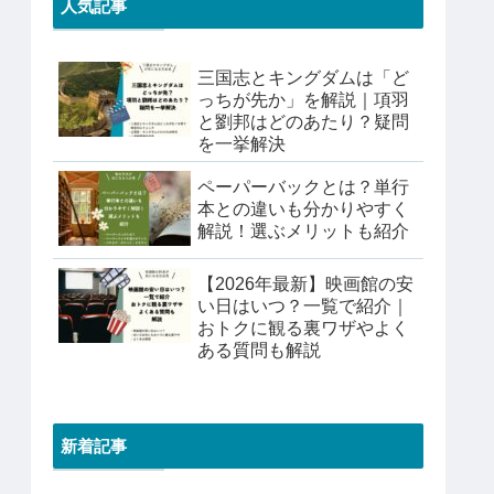
人気記事
三国志とキングダムは「ど
っちが先か」を解説｜項羽
と劉邦はどのあたり？疑問
を一挙解決
ペーパーバックとは？単行
本との違いも分かりやすく
解説！選ぶメリットも紹介
【2026年最新】映画館の安
い日はいつ？一覧で紹介｜
おトクに観る裏ワザやよく
ある質問も解説
新着記事