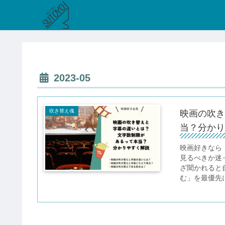
2023-05
吹き替え魂
映画の吹き
当？分かり
映画好きなら
見るべきか迷
ざ聞かれると
む」を最優先に