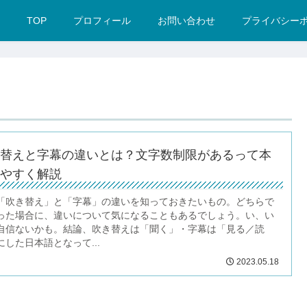
TOP
プロフィール
お問い合わせ
プライバシー
替えと字幕の違いとは？文字数制限があるって本
やすく解説
「吹き替え」と「字幕」の違いを知っておきたいもの。どちらで
った場合に、違いについて気になることもあるでしょう。い、い
自信ないかも。結論、吹き替えは「聞く」・字幕は「見る／読
した日本語となって...
2023.05.18