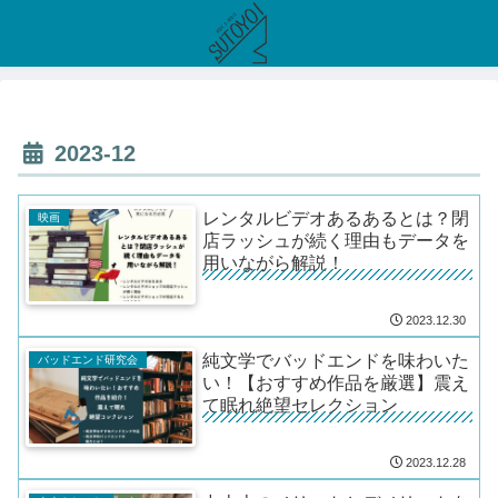
2023-12
レンタルビデオあるあるとは？閉
映画
店ラッシュが続く理由もデータを
用いながら解説！
2023.12.30
純文学でバッドエンドを味わいた
バッドエンド研究会
い！【おすすめ作品を厳選】震え
て眠れ絶望セレクション
2023.12.28