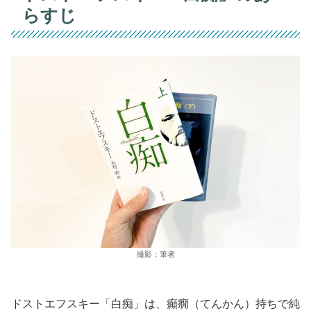
らすじ
撮影：筆者
ドストエフスキー「白痴」は、癲癇（てんかん）持ちで純