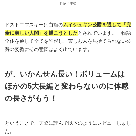
作成：筆者
ドストエフスキーは白痴の
ムイシュキン公爵を通して「完
全に美しい人間」を描こうとした
とされています。 物語
全体を通して全てを許容し、苦しむ人を見捨てられない公
爵の姿勢にその意図はよく出ています。
が、いかんせん長い！ボリュームは
ほかの5大長編と変わらないのに体感
の長さがもう！
ということで、実際に読んで以下のようにレビューしまし
た。