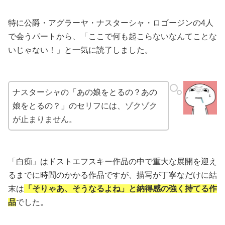
特に公爵・アグラーヤ・ナスターシャ・ロゴージンの4人
で会うパートから、「ここで何も起こらないなんてことな
いじゃない！」と一気に読了しました。
ナスターシャの「あの娘をとるの？あの
娘をとるの？」のセリフには、ゾクゾク
が止まりません。
「白痴」はドストエフスキー作品の中で重大な展開を迎え
るまでに時間のかかる作品ですが、描写が丁寧なだけに結
末は
「そりゃあ、そうなるよね」と納得感の強く持てる作
品
でした。