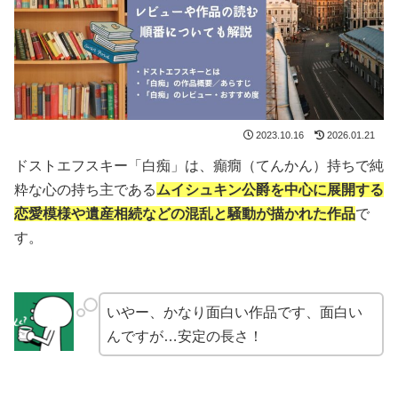
2023.10.16
2026.01.21
ドストエフスキー「白痴」は、癲癇（てんかん）持ちで純
粋な心の持ち主である
ムイシュキン公爵を中心に展開する
恋愛模様や遺産相続などの混乱と騒動が描かれた作品
で
す。
いやー、かなり面白い作品です、面白い
んですが…安定の長さ！