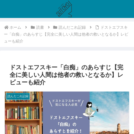
ホーム
読書
読んだこれ記録
ドストエフスキ
ー「白痴」のあらすじ【完全に美しい人間は他者の救いとなるか】レビ
ューも紹介
ドストエフスキー「白痴」のあらすじ【完
全に美しい人間は他者の救いとなるか】レ
ビューも紹介
読んだこれ記録