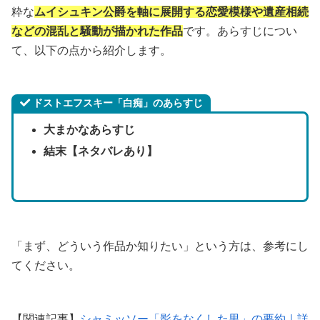
粋な
ムイシュキン公爵を軸に展開する恋愛模様や遺産相続
などの混乱と騒動が描かれた作品
です。あらすじについ
て、以下の点から紹介します。
ドストエフスキー「白痴」のあらすじ
大まかなあらすじ
結末【ネタバレあり】
「まず、どういう作品か知りたい」という方は、参考にし
てください。
【関連記事】
シャミッソー「影をなくした男」の要約｜詳