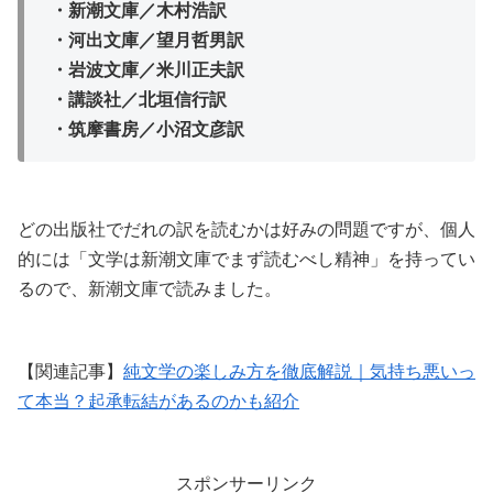
・新潮文庫／木村浩訳
・河出文庫／望月哲男訳
・岩波文庫／米川正夫訳
・講談社／北垣信行訳
・筑摩書房／小沼文彦訳
どの出版社でだれの訳を読むかは好みの問題ですが、個人
的には「文学は新潮文庫でまず読むべし精神」を持ってい
るので、新潮文庫で読みました。
【関連記事】
純文学の楽しみ方を徹底解説｜気持ち悪いっ
て本当？起承転結があるのかも紹介
スポンサーリンク