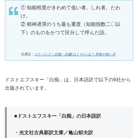
① 知能程度がきわめて低い者。しれ者。たわ
け。
② 精神遅滞のうち最も重度（知能指数二〇以
下）のものをかつて区分して呼んだ語。
引用元：
コトバンク｜白痴・白癡(はくち)とは？ 意味や使い方
ドストエフスキー「白痴」は、日本語訳で以下の6社から
出版されています。
■ドストエフスキー「白痴」の日本語訳
・光文社古典新訳文庫／亀山郁夫訳