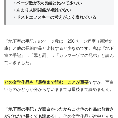
・ページ数が5大長編と比べて少ない
・あまり人間関係が複雑でない
・ドストエフスキーの考えがよく表れている
「地下室の手記」のページ数は、250ページ程度（新潮文
庫）と他の長編作品と比較すると少なめです。私は「地下
室の手記」→「罪と罰」→「カラマーゾフの兄弟」と読ん
でいきました。
どの文学作品も「最後まで読む」ことが重要
ですが、面白
いものかどうか分からないままでは最後まで読めません。
「地下室の手記」が面白かったからこそ他の作品の前置き
がどれだけ長くても読める
し、他の文学作品が途中どんな