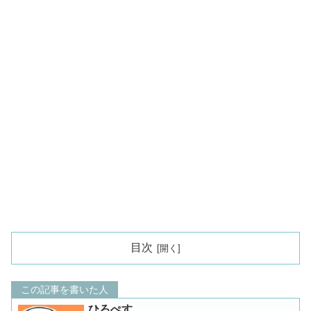
目次
この記事を書いた人
ひろぺす