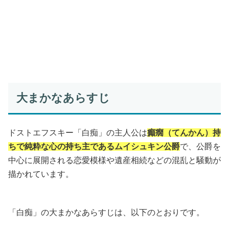
大まかなあらすじ
ドストエフスキー「白痴」の主人公は
癲癇（てんかん）持
ちで純粋な心の持ち主であるムイシュキン公爵
で、公爵を
中心に展開される恋愛模様や遺産相続などの混乱と騒動が
描かれています。
「白痴」の大まかなあらすじは、以下のとおりです。