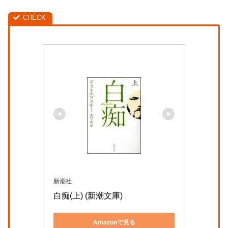
新潮社
白痴(上) (新潮文庫)
Amazonで見る