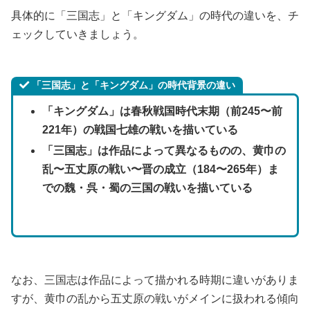
具体的に「三国志」と「キングダム」の時代の違いを、チ
ェックしていきましょう。
「三国志」と「キングダム」の時代背景の違い
「キングダム」は春秋戦国時代末期（前245〜前
221年）の戦国七雄の戦いを描いている
「三国志」は作品によって異なるものの、黄巾の
乱〜五丈原の戦い〜晋の成立（184〜265年）ま
での魏・呉・蜀の三国の戦いを描いている
なお、三国志は作品によって描かれる時期に違いがありま
すが、黄巾の乱から五丈原の戦いがメインに扱われる傾向