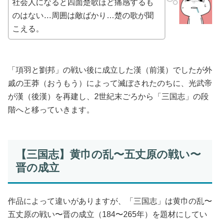
社会人になると四面楚歌ほど痛感するも
のはない…周囲は敵ばかり…楚の歌が聞
こえる。
「項羽と劉邦」の戦い後に成立した漢（前漢）でしたが外
戚の王莽（おうもう）によって滅ぼされたのちに、光武帝
が漢（後漢）を再建し、2世紀末ごろから「三国志」の段
階へと移っていきます。
【三国志】黄巾の乱〜五丈原の戦い〜
晋の成立
作品によって違いがありますが、「三国志」は黄巾の乱〜
五丈原の戦い〜晋の成立（184〜265年）を題材にしてい