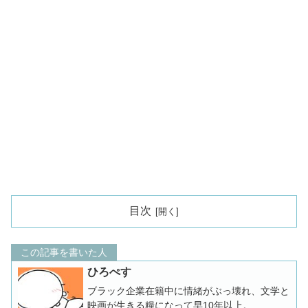
目次
この記事を書いた人
ひろぺす
ブラック企業在籍中に情緒がぶっ壊れ、文学と
映画が生きる糧になって早10年以上。