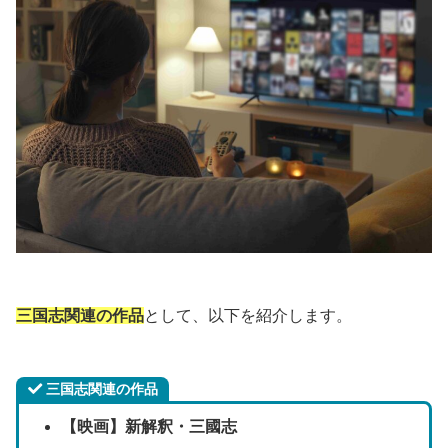
三国志関連の作品
として、以下を紹介します。
三国志関連の作品
【映画】新解釈・三國志