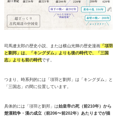
司馬遼太郎の歴史小説、または横山光輝の歴史漫画
「項羽
と劉邦」は、「キングダム」よりも後の時代で、「三国
志」よりも前の時代
です。
つまり、時系列的には「項羽と劉邦」は「キングダム」と
「三国志」の間に位置しています。
具体的には「項羽と劉邦」は
始皇帝の死（前210年）から
楚漢戦争・漢の成立（前206〜前202年）あたりまでが描