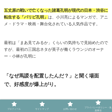
五丈原の戦いで亡くなった諸葛孔明が現代の日本・渋谷に
転生する「パリピ孔明」
は、小川亮によるマンガで、アニ
メ・ドラマ・映画・舞台化されている人気作品です。
最初は「まあ見てみるか」くらいの気持ちで見始めたので
すが、最初の三国志ネタが英子が働くラウンジのオーナ
ー・小林が孔明に
「なぜ馬謖を配置したんだ？」と聞く場面
で、好感度が爆上がり。
いや、だって三国志を読んだら誰しもみ
プライバシーポリシー・免
プロフィール
サイトマップ
お問い合わせ
責事項