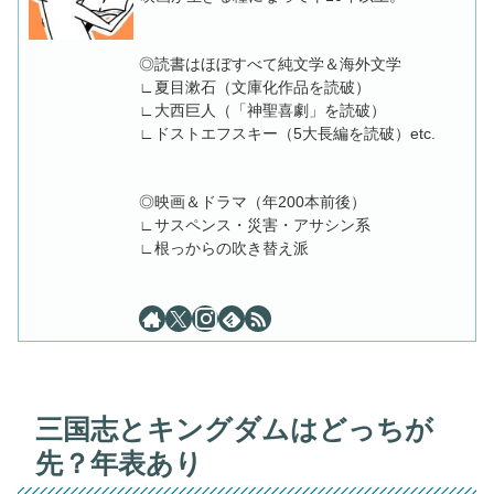
◎読書はほぼすべて純文学＆海外文学
∟夏目漱石（文庫化作品を読破）
∟大西巨人（「神聖喜劇」を読破）
∟ドストエフスキー（5大長編を読破）etc.
◎映画＆ドラマ（年200本前後）
∟サスペンス・災害・アサシン系
∟根っからの吹き替え派
三国志とキングダムはどっちが
先？年表あり