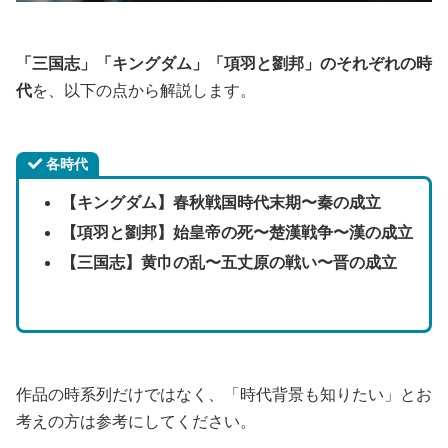
「三国志」「キングダム」「項羽と劉邦」のそれぞれの時
代
を、以下の点から解説します。
各時代
【キングダム】春秋戦国時代末期〜秦の成立
【項羽と劉邦】始皇帝の死〜楚漢戦争〜漢の成立
【三国志】黄巾の乱〜五丈原の戦い〜晋の成立
作品の時系列だけではなく、「時代背景も知りたい」とお
考えの方は参考にしてください。