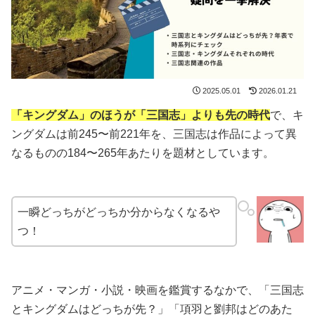
2025.05.01
2026.01.21
「キングダム」のほうが「三国志」よりも先の時代
で、キ
ングダムは前245〜前221年を、三国志は作品によって異
なるものの184〜265年あたりを題材としています。
一瞬どっちがどっちか分からなくなるや
つ！
アニメ・マンガ・小説・映画を鑑賞するなかで、「三国志
とキングダムはどっちが先？」「項羽と劉邦はどのあた