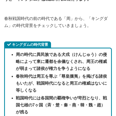
春秋戦国時代の前の時代である「周」から、「キングダ
ム」の時代背景をチェックしていきましょう。
キングダムの時代背景
周の時代に異民族である犬戎（けんじゅう）の侵
略によって東に遷都を余儀なくされ、周王の権威
が弱まって諸侯が権力を争うようになる
春秋時代は周王を尊ぶ「尊皇攘夷」を掲げる諸侯
もいたが、戦国時代になると周王の権威はないに
等しくなる
戦国時代には各国間の覇権争いが苛烈となり、戦
国七雄の7ヶ国（斉・楚・秦・燕・韓・魏・趙）
が残る