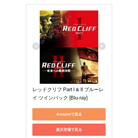
レッドクリフ Part I & II ブルーレ
イ ツインパック [Blu-ray]
Amazonで見る
楽天市場で見る