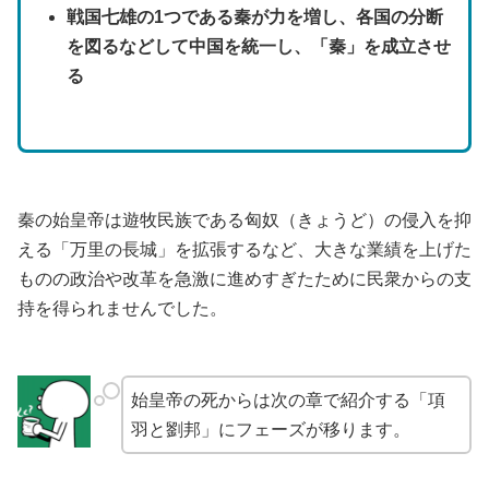
戦国七雄の1つである秦が力を増し、各国の分断
を図るなどして中国を統一し、「秦」を成立させ
る
秦の始皇帝は遊牧民族である匈奴（きょうど）の侵入を抑
える「万里の長城」を拡張するなど、大きな業績を上げた
ものの政治や改革を急激に進めすぎたために民衆からの支
持を得られませんでした。
始皇帝の死からは次の章で紹介する「項
羽と劉邦」にフェーズが移ります。