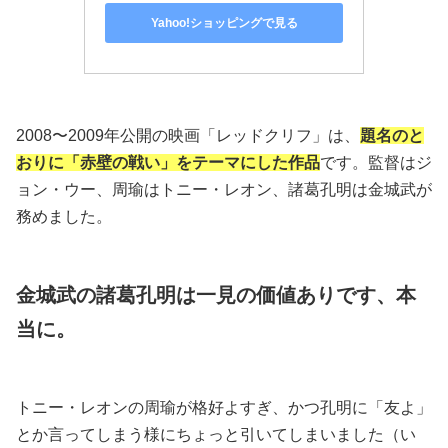
Yahoo!ショッピングで見る
2008〜2009年公開の映画「レッドクリフ」は、
題名のと
おりに「赤壁の戦い」をテーマにした作品
です。監督はジ
ョン・ウー、周瑜はトニー・レオン、諸葛孔明は金城武が
務めました。
金城武の諸葛孔明は一見の価値ありです、本
当に。
トニー・レオンの周瑜が格好よすぎ、かつ孔明に「友よ」
とか言ってしまう様にちょっと引いてしまいました（い