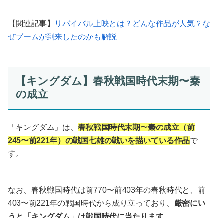
【関連記事】
リバイバル上映とは？どんな作品が人気？な
ぜブームが到来したのかも解説
【キングダム】春秋戦国時代末期〜秦
の成立
「キングダム」は、
春秋戦国時代末期〜秦
の
成立（前
245〜前221年）の戦国七雄の戦いを描いている作品
で
す。
なお、春秋戦国時代は前770〜前403年の春秋時代と、前
403〜前221年の戦国時代から成り立っており、
厳密にい
うと「キングダム」は戦国時代に当たります。