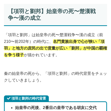
【項羽と劉邦】始皇帝の死〜楚漢戦
争〜漢の成立
「項羽と劉邦」は始皇帝の死〜楚漢戦争〜漢の成立（前
210〜前202年）の時代に、
名門貴族出身で心が狭い「項
羽」と地方の庶民の出で度量が広い「劉邦」が中国の覇権
を争う様子
が描かれています。
秦の始皇帝の死から、「項羽と劉邦」の時代背景をチェッ
クしていきましょう。
項羽と劉邦の時代背景
始皇帝の死後、2番目の皇帝である胡亥に交代