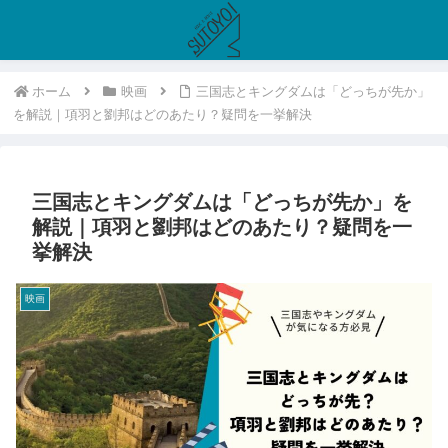
ホーム
映画
三国志とキングダムは「どっちが先か」
を解説｜項羽と劉邦はどのあたり？疑問を一挙解決
三国志とキングダムは「どっちが先か」を
解説｜項羽と劉邦はどのあたり？疑問を一
挙解決
映画