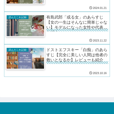
2024.01.21
有島武郎「或る女」のあらすじ
読んだこれ記録
【女の一生はそんなに簡単じゃな
い】モデルになった女性や代表作
も紹介
2023.11.22
ドストエフスキー「白痴」のあら
読んだこれ記録
すじ【完全に美しい人間は他者の
救いとなるか】レビューも紹介
2023.10.16