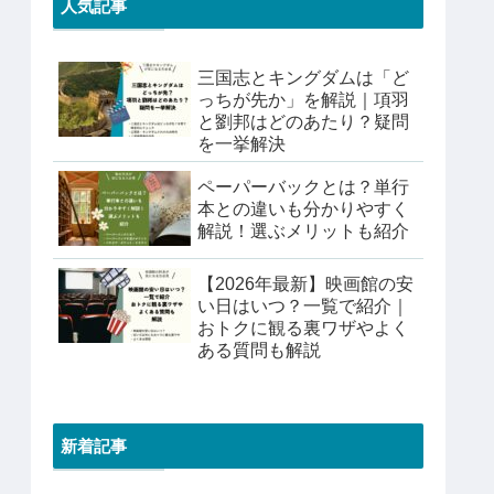
人気記事
三国志とキングダムは「ど
っちが先か」を解説｜項羽
と劉邦はどのあたり？疑問
を一挙解決
ペーパーバックとは？単行
本との違いも分かりやすく
解説！選ぶメリットも紹介
【2026年最新】映画館の安
い日はいつ？一覧で紹介｜
おトクに観る裏ワザやよく
ある質問も解説
新着記事