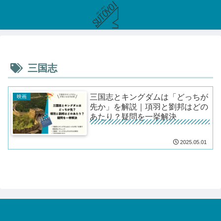
三国志
三国志とキングダムは「どっちが
映画
先か」を解説｜項羽と劉邦はどの
あたり？疑問を一挙解決
2025.05.01