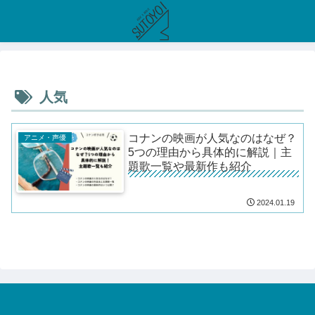
人気
コナンの映画が人気なのはなぜ？
アニメ・声優
5つの理由から具体的に解説｜主
題歌一覧や最新作も紹介
2024.01.19