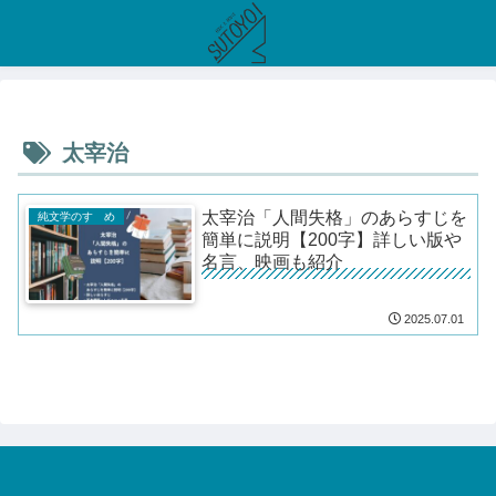
太宰治
太宰治「人間失格」のあらすじを
純文学のすゝめ
簡単に説明【200字】詳しい版や
名言、映画も紹介
2025.07.01