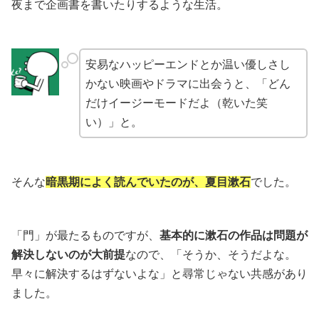
夜まで企画書を書いたりするような生活。
安易なハッピーエンドとか温い優しさし
かない映画やドラマに出会うと、「どん
だけイージーモードだよ（乾いた笑
い）」と。
そんな
暗黒期によく読んでいたのが、夏目漱石
でした。
「門」が最たるものですが、
基本的に漱石の作品は問題が
解決しないのが大前提
なので、「そうか、そうだよな。
早々に解決するはずないよな」と尋常じゃない共感があり
ました。