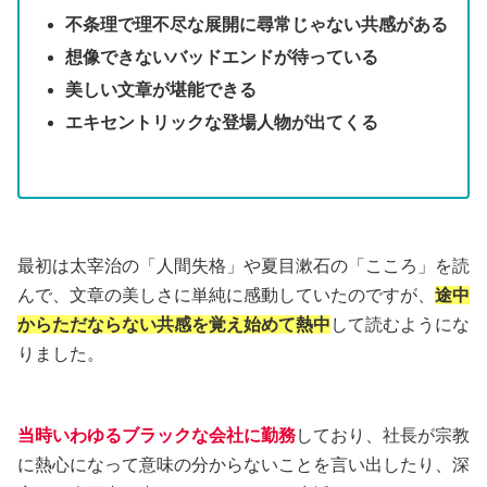
不条理で理不尽な展開に尋常じゃない共感がある
想像できないバッドエンドが待っている
美しい文章が堪能できる
エキセントリックな登場人物が出てくる
最初は太宰治の「人間失格」や夏目漱石の「こころ」を読
んで、文章の美しさに単純に感動していたのですが、
途中
からただならない共感を覚え始めて熱中
して読むようにな
りました。
当時いわゆるブラックな会社に勤務
しており、社長が宗教
に熱心になって意味の分からないことを言い出したり、深