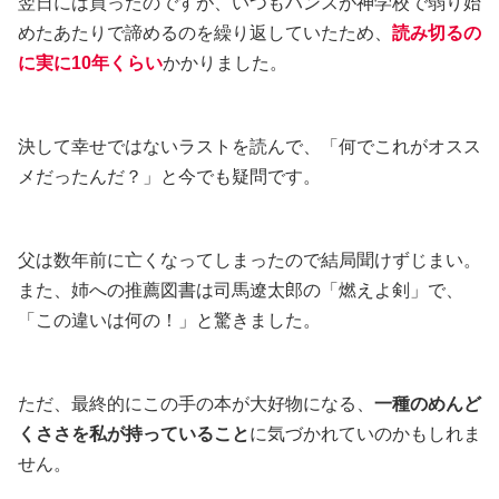
翌日には買ったのですが、いつもハンスが神学校で弱り始
めたあたりで諦めるのを繰り返していたため、
読み切るの
に実に10年くらい
かかりました。
決して幸せではないラストを読んで、「何でこれがオスス
メだったんだ？」と今でも疑問です。
父は数年前に亡くなってしまったので結局聞けずじまい。
また、姉への推薦図書は司馬遼太郎の「燃えよ剣」で、
「この違いは何の！」と驚きました。
ただ、最終的にこの手の本が大好物になる、
一種のめんど
くささを私が持っていること
に気づかれていのかもしれま
せん。