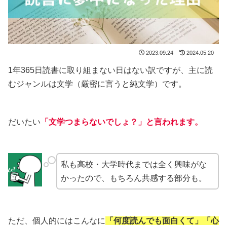
2023.09.24
2024.05.20
1年365日読書に取り組まない日はない訳ですが、主に読
むジャンルは文学（厳密に言うと純文学）です。
だいたい
「文学つまらないでしょ？」と言われます。
私も高校・大学時代までは全く興味がな
かったので、もちろん共感する部分も。
ただ、個人的にはこんなに
「何度読んでも面白くて」「
心