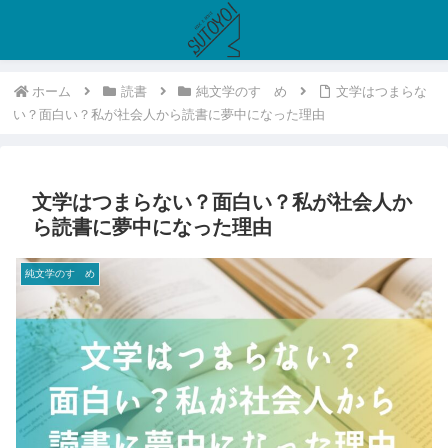
ホーム
読書
純文学のすゝめ
文学はつまらな
い？面白い？私が社会人から読書に夢中になった理由
文学はつまらない？面白い？私が社会人か
ら読書に夢中になった理由
純文学のすゝめ