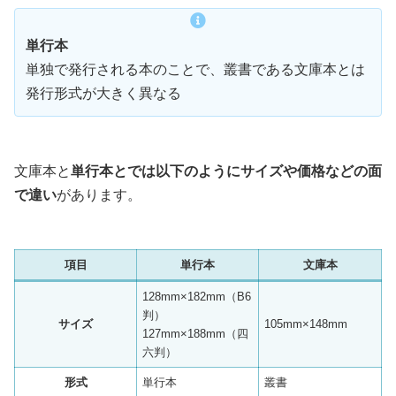
単行本
単独で発行される本のことで、叢書である文庫本とは
発行形式が大きく異なる
文庫本と
単行本とでは以下のようにサイズや価格などの面
で違い
があります。
項目
単行本
文庫本
128mm×182mm（B6
判）
サイズ
105mm×148mm
127mm×188mm（四
六判）
形式
単行本
叢書