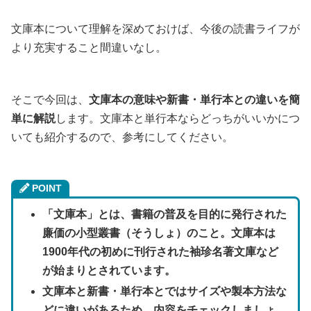
文庫本について理解を深めておけば、今後の読書ライフが
より充実すること間違いなし。
そこで今回は、
文庫本の意味や新書・単行本との違いを簡
単に解説
します。文庫本と単行本ならどっちがいいかにつ
いても紹介するので、参考にしてください。
POINT
「文庫本」とは、書籍の普及を目的に発行された
廉価の小型叢書（そうしょ）のこと。文庫本は
1900年代の初めに刊行された袖珍名著文庫など
が始まりとされています。
文庫本と新書・単行本とではサイズや製本方法な
どに違いがあるため、内容をチェックしましょ