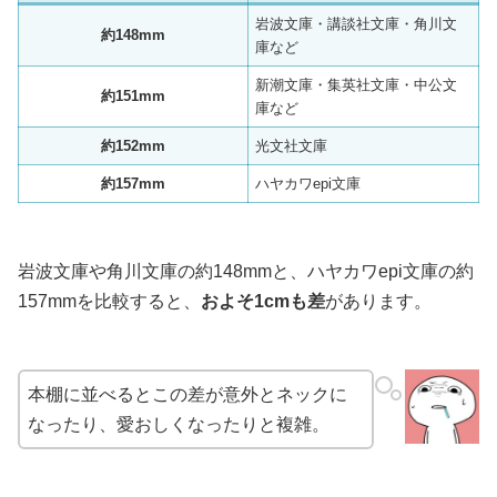
岩波文庫・講談社文庫・角川文
約148mm
庫など
新潮文庫・集英社文庫・中公文
約151mm
庫など
約152mm
光文社文庫
約157mm
ハヤカワepi文庫
岩波文庫や角川文庫の約148mmと、ハヤカワepi文庫の約
157mmを比較すると、
およそ1cmも差
があります。
本棚に並べるとこの差が意外とネックに
なったり、愛おしくなったりと複雑。