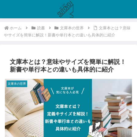
ホーム
読書
文庫本の世界
文庫本とは？意味
やサイズを簡単に解説！新書や単行本との違いも具体的に紹介
文庫本とは？意味やサイズを簡単に解説！
新書や単行本との違いも具体的に紹介
文庫本の世界