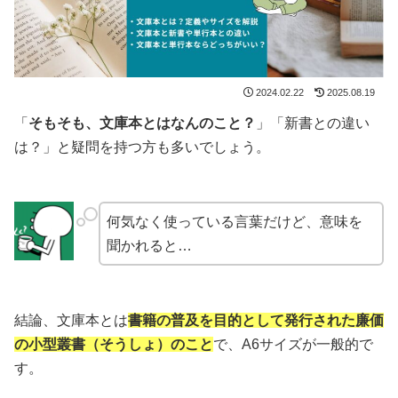
2024.02.22
2025.08.19
「
そもそも、文庫本とはなんのこと？
」「新書との違い
は？」と疑問を持つ方も多いでしょう。
何気なく使っている言葉だけど、意味を
聞かれると…
結論、文庫本とは
書籍の普及を目的として発行された廉価
の小型叢書（そうしょ）のこと
で、A6サイズが一般的で
す。