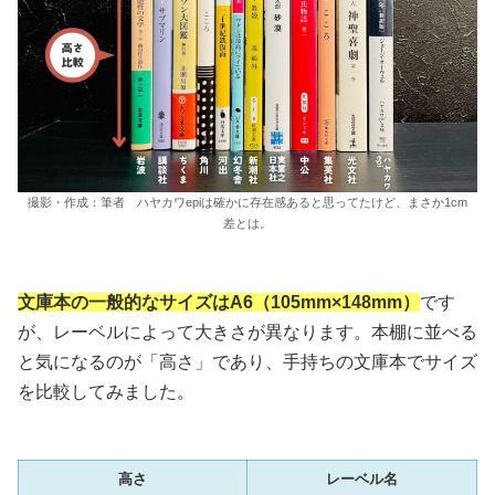
撮影・作成：筆者 ハヤカワepiは確かに存在感あると思ってたけど、まさか1cm
差とは。
文庫本の一般的なサイズはA6（105mm×148mm）
です
が、レーベルによって大きさが異なります。本棚に並べる
と気になるのが「高さ」であり、手持ちの文庫本でサイズ
を比較してみました。
高さ
レーベル名