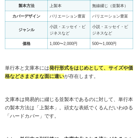
製本方法
上製本
無線綴じ（並製本）
カバーデザイン
バリエーション豊富
バリエーション豊富
小説・エッセイ・ビ
小説・エッセイ・ビ
ジャンル
ジネスなど
ジネスなど
価格
1,000〜2,000円
500〜1,000円
単行本と文庫本には
発行形式をはじめとして、
サイズや価
格などさまざまな面に違い
が存在します。
文庫本は簡易的に綴じる並製本であるのに対して、単行本
の製本方法は「上製本」。頑丈な表紙でくるんだいわゆる
「ハードカバー」です。