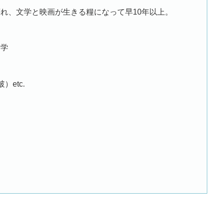
れ、文学と映画が生きる糧になって早10年以上。
文学
）
etc.