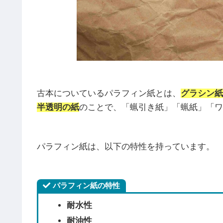
古本についているパラフィン紙とは、
グラシン紙
半透明の紙
のことで、「蝋引き紙」「蝋紙」「ワ
パラフィン紙は、以下の特性を持っています。
パラフィン紙の特性
耐水性
耐油性