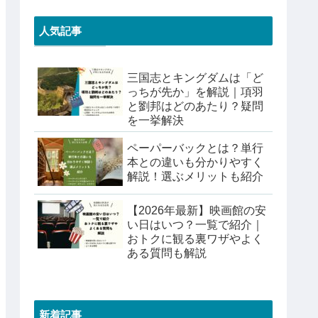
人気記事
三国志とキングダムは「ど
っちが先か」を解説｜項羽
と劉邦はどのあたり？疑問
を一挙解決
ペーパーバックとは？単行
本との違いも分かりやすく
解説！選ぶメリットも紹介
【2026年最新】映画館の安
い日はいつ？一覧で紹介｜
おトクに観る裏ワザやよく
ある質問も解説
新着記事