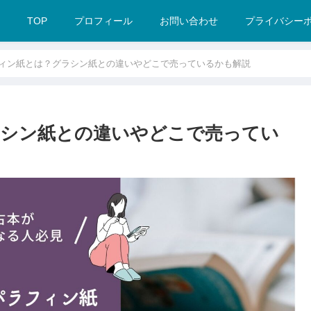
TOP
プロフィール
お問い合わせ
プライバシー
ィン紙とは？グラシン紙との違いやどこで売っているかも解説
ラシン紙との違いやどこで売ってい