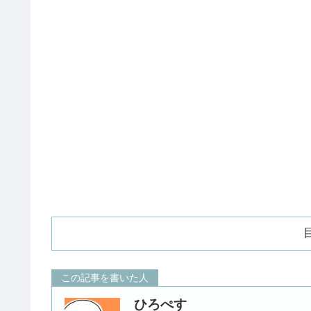
この記事を書いた人
ひろぺす