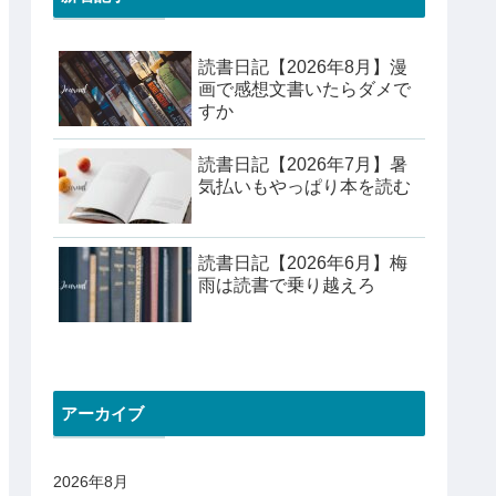
読書日記【2026年8月】漫
画で感想文書いたらダメで
すか
読書日記【2026年7月】暑
気払いもやっぱり本を読む
読書日記【2026年6月】梅
雨は読書で乗り越えろ
アーカイブ
2026年8月