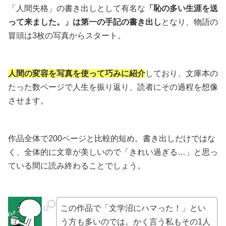
「人間失格」の書き出しとして有名な
「恥の多い生涯を送
って来ました。」は第一の手記の書き出し
となり、物語の
冒頭は3枚の写真からスタート。
人間の変容を写真を使って巧みに紹介
しており、文庫本の
たった数ページで人生を振り返り、読者にその過程を想像
させます。
作品全体で200ページと比較的短め。書き出しだけではな
く、全体的に文章が美しいので「きれい過ぎる…」と思っ
ている間に読み終わることでしょう。
この作品で「文学沼にハマった！」とい
う方も多いのでは。かく言う私もその1人