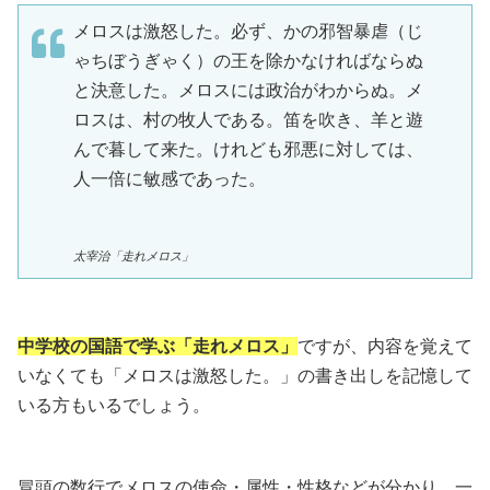
メロスは激怒した。必ず、かの邪智暴虐（じ
ゃちぼうぎゃく）の王を除かなければならぬ
と決意した。メロスには政治がわからぬ。メ
ロスは、村の牧人である。笛を吹き、羊と遊
んで暮して来た。けれども邪悪に対しては、
人一倍に敏感であった。
太宰治「走れメロス」
中学校の国語で学ぶ「走れメロス」
ですが、内容を覚えて
いなくても「メロスは激怒した。」の書き出しを記憶して
いる方もいるでしょう。
冒頭の数行でメロスの使命・属性・性格などが分かり、一