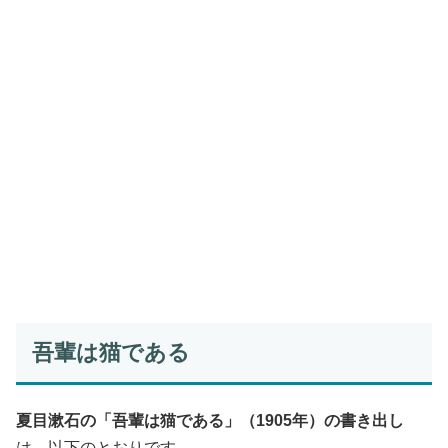
吾輩は猫である
夏目漱石の「吾輩は猫である」（1905年）の書き出し
は、以下のとおりです。