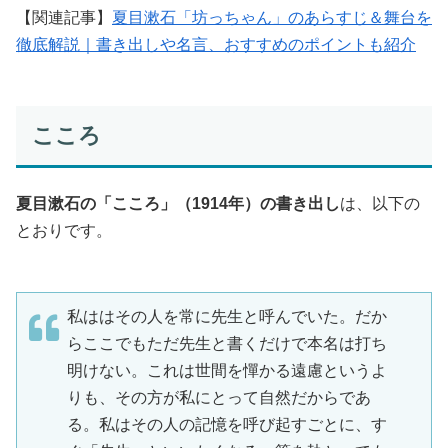
【関連記事】
夏目漱石「坊っちゃん」のあらすじ＆舞台を
徹底解説｜書き出しや名言、おすすめのポイントも紹介
こころ
夏目漱石の「こころ」（1914年）の書き出し
は、以下の
とおりです。
私ははその人を常に先生と呼んでいた。だか
らここでもただ先生と書くだけで本名は打ち
明けない。これは世間を憚かる遠慮というよ
りも、その方が私にとって自然だからであ
る。私はその人の記憶を呼び起すごとに、す