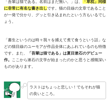
「吾輩は猫である。名前はまだ無い。」は、
「草枕」同様
に非常に有名な書き出し
です。猫の目線の文章であること
が一発で分かり、グッと引き込まれたという方もいるでし
ょう。
「書生というのは時々我々を捕えて煮て食うという話」な
どの猫目線のユーモアが作品全体にあふれているのも特徴
です。また、
「吾輩は猫である」は夏目漱石のデビュー
作。
ここから漱石の文学が始まったのかと思うと感慨深い
ものがあります。
ラストはちょっと悲しい！でもそれが猫
の良いところ。