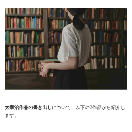
太宰治作品の書き出し
について、以下の2作品から紹介し
ます。