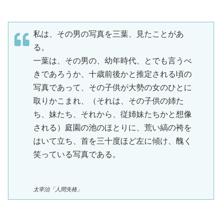
私は、その男の写真を三葉、見たことがあ
る。
一葉は、その男の、幼年時代、とでも言うべ
きであろうか、十歳前後かと推定される頃の
写真であって、その子供が大勢の女のひとに
取りかこまれ、（それは、その子供の姉た
ち、妹たち、それから、従姉妹たちかと想像
される）庭園の池のほとりに、荒い縞の袴を
はいて立ち、首を三十度ほど左に傾け、醜く
笑っている写真である。
太宰治「人間失格」