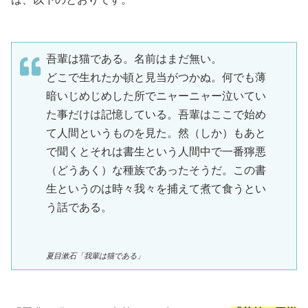
吾輩は猫である。名前はまだ無い。
どこで生れたか頓と見当がつかぬ。何でも薄
暗いじめじめした所でニャーニャー泣いてい
た事だけは記憶している。吾輩はここで始め
て人間というものを見た。然（しか）もあと
で聞くとそれは書生という人間中で一番獰悪
（どうあく）な種族であったそうだ。この書
生というのは時々我々を捕えて煮て食うとい
う話である。
夏目漱石「我輩は猫である」