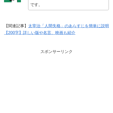
です。
【関連記事】
太宰治「人間失格」のあらすじを簡単に説明
【200字】詳しい版や名言、映画も紹介
スポンサーリンク