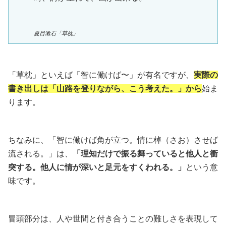
夏目漱石「草枕」
「草枕」といえば「智に働けば〜」が有名ですが、
実際の
書き出しは「山路を登りながら、こう考えた。」から
始ま
ります。
ちなみに、「智に働けば角が立つ。情に棹（さお）させば
流される。」は、
「理知だけで振る舞っていると他人と衝
突する。他人に情が深いと足元をすくわれる。」
という意
味です。
冒頭部分は、人や世間と付き合うことの難しさを表現して