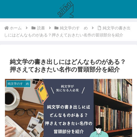
ホーム
読書
純文学のすゝめ
純文学の書き出
しにはどんなものがある？押さえておきたい名作の冒頭部分を紹介
純文学の書き出しにはどんなものがある？
押さえておきたい名作の冒頭部分を紹介
純文学のすゝめ