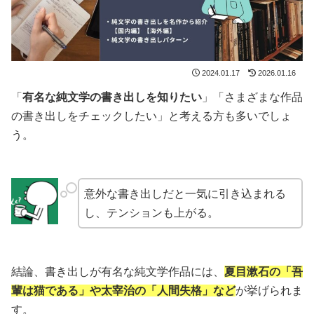
2024.01.17
2026.01.16
「
有名な純文学の書き出しを知りたい
」「さまざまな作品
の書き出しをチェックしたい」と考える方も多いでしょ
う。
意外な書き出しだと一気に引き込まれる
し、テンションも上がる。
結論、書き出しが有名な純文学作品には、
夏目漱石の「吾
輩は猫である」や太宰治の「人間失格」など
が挙げられま
す。