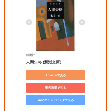
新潮社
人間失格 (新潮文庫)
Amazonで見る
楽天市場で見る
Yahoo!ショッピングで見る