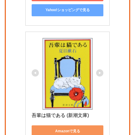
Yahoo!ショッピングで見る
吾輩は猫である (新潮文庫)
Amazonで見る