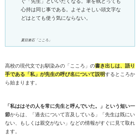
ぐ「先生」といいたくなる。筆を執とっても
心持は同じ事である。よそよそしい頭文字な
どはとても使う気にならない。
夏目漱石「こころ」
高校の現代文でお馴染みの「こころ」の
書き出しは、語り
手である「私」が先生の呼び名について説明
するところか
ら始まります。
「私ははその人を常に先生と呼んでいた。」という短い一
節
からは、「過去について言及している」「先生は既にい
ない、もしくは親交がない」などの情報がすぐに見て取れ
ます。