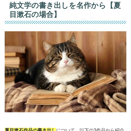
純文学の書き出しを名作から【夏
目漱石の場合】
夏目漱石作品の書き出し
について、以下の3作品から紹介